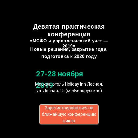
Девятая практическая
конференция
«МСФО и управленческий учет —
2019»
Новые решения, закрытие года,
подготовка к 2020 году
27-28 ноября
2019
Москва, отель Holiday Inn Лесная,
ул. Лесная, 15 (м. «Белорусская)
Зарегистрироваться на
ближайшую конференцию
цикла