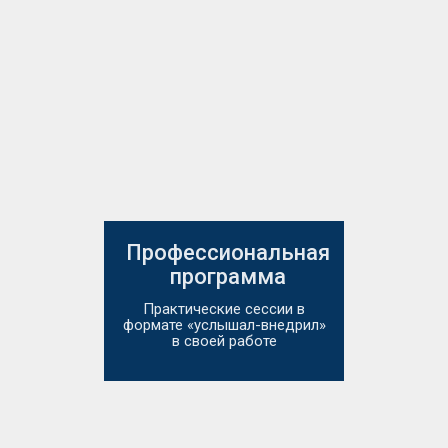
Профессиональная
программа
Практические сессии в
формате «услышал-внедрил»
в своей работе