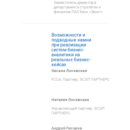
Заместитель директора
департамента стратегии и
финансов ПАО банк «Зенит»
Возможности и
подводные камни
при реализации
систем бизнес-
аналитики на
реальных бизнес-
кейсах
Оксана Лосевская
FCCA, Партнер, ЭСЭЛ ПАРТНЕРС
Наталия Лосевская
Управляющий партнер, ЭСЭЛ
ПАРТНЕРС
Андрей Писарев