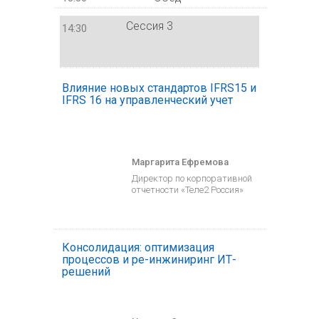
Сессия 3
14:30
Влияние новых стандартов IFRS15 и
IFRS 16 на управленческий учет
Маргарита Ефремова
Директор по корпоративной
отчетности «Теле2 Россия»
Консолидация: оптимизация
процессов и ре-инжиниринг ИТ-
решений