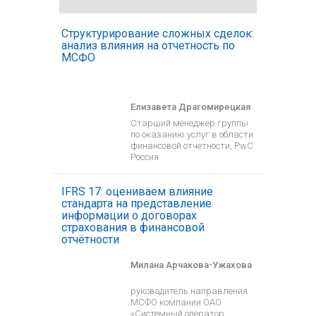
Структурирование сложных сделок:
анализ влияния на отчетность по
МСФО
Елизавета Драгомирецкая
Старший менеджер группы
по оказанию услуг в области
финансовой отчетности, PwC
Россия
IFRS 17: оцениваем влияние
стандарта на представление
информации о договорах
страхования в финансовой
отчётности
Милана Арчакова-Ужахова
руководитель направления
МСФО компании ОАО
«Системный оператор