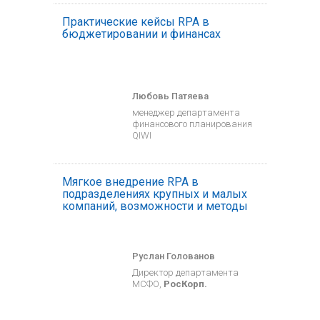
Практические кейсы RPA в
бюджетировании и финансах
Любовь Патяева
менеджер департамента
финансового планирования
QIWI
Мягкое внедрение RPA в
подразделениях крупных и малых
компаний, возможности и методы
Руслан Голованов
Директор департамента
МСФО,
РосКорп.