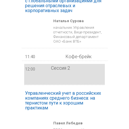
с глобальными организациями для
решения отраслевых и
корпоративных задач
Наталья Сурова
начальник Управления
отчетности, Вице-президент,
Финансовый департамент
ОАО «Банк ВТБ»
Кофе-брейк
11:40
Сессия 2
12:00
Управленческий учет в российских
компаниях среднего бизнеса: на
тернистом пути к хорошим
практикам
Павел Лебедев