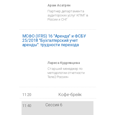
Арам Асатрян
Партнер департамента
аудиторских услуг КПМГ в
России и СНГ
МСФО (IFRS) 16 "Аренда" и ФСБУ
25/2018 "Бухгалтерский учет
аренды": трудности перехода
Лариса Кудрявцева
Старший менеджер по
методологии отчетности
Теле2 Россия»
Кофе-брейк
11:20
Сессия 6
11:40