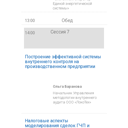
Единой энергетической
системы»
Обед
13:00
Сессия 7
14:00
Построение эффективной системы
внутреннего контроля на
производственном предприятии
Ольга Баранова
Начальник Управления
методологии внутреннего
аудита ООО «ЛокоТех»
Налоговые аспекты
моделирования сделок ГЧП и