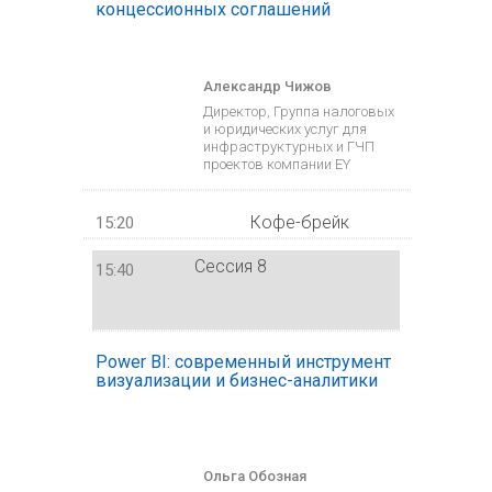
концессионных соглашений
Александр Чижов
Директор, Группа налоговых
и юридических услуг для
инфраструктурных и ГЧП
проектов компании EY
Кофе-брейк
15:20
Сессия 8
15:40
Power BI: современный инструмент
визуализации и бизнес-аналитики
Ольга Обозная